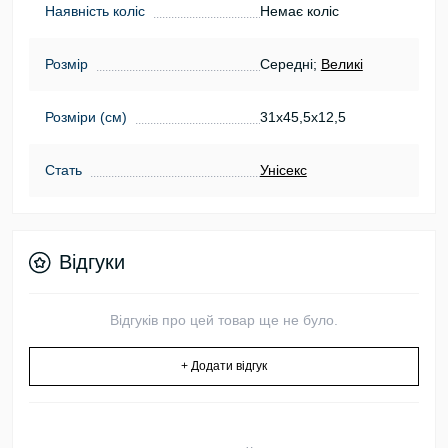
Наявність коліс
Немає коліс
Розмір
Середні;
Великі
Розміри (см)
31х45,5х12,5
Стать
Унісекс
Відгуки
Відгуків про цей товар ще не було.
+ Додати відгук