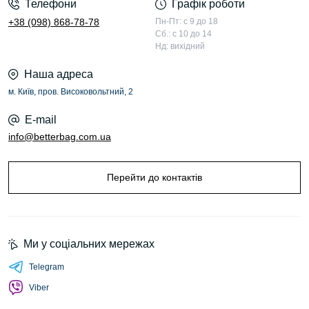
Телефони
Графік роботи
+38 (098) 868-78-78
Пн-Пт: с 9 до 18
Сб.: с 10 до 14
Нд: вихідний
Наша адреса
м. Київ, пров. Високовольтний, 2
E-mail
info@betterbag.com.ua
Перейти до контактів
Ми у соціальних мережах
Telegram
Viber