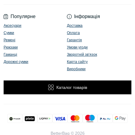
Популярне
Інформація
Аксесуари
Доставка
Сумки
Оплата
Ремені
Гарантія
Рюкзаки
Умови угоди
Гаманці
Зворотній зв’язок
Дорожні сумки
Карта сайту
Виробники
Каталог товарів
BetterBag © 2026