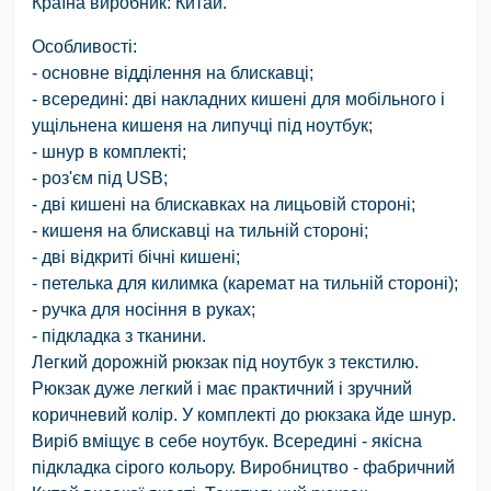
Країна виробник: Китай.
Особливості:
- основне відділення на блискавці;
- всередині: дві накладних кишені для мобільного і
ущільнена кишеня на липучці під ноутбук;
- шнур в комплекті;
- роз'єм під USB;
- дві кишені на блискавках на лицьовій стороні;
- кишеня на блискавці на тильній стороні;
- дві відкриті бічні кишені;
- петелька для килимка (каремат на тильній стороні);
- ручка для носіння в руках;
- підкладка з тканини.
Легкий дорожній рюкзак під ноутбук з текстилю.
Рюкзак дуже легкий і має практичний і зручний
коричневий колір. У комплекті до рюкзака йде шнур.
Виріб вміщує в себе ноутбук. Всередині - якісна
підкладка сірого кольору. Виробництво - фабричний