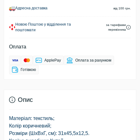
Адресна доставка
від 100 грн.
Новою Поштою у відділення та
за тарифами
поштомати
перевізника
Оплата
ApplePay
Оплата за рахунком
Готівкою
Опис
Матеріал: текстиль;
Колір коричневий;
Розміри (ШхВхГ, см): 31х45,5х12,5.