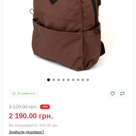
В наявності
3 129.00 грн.
-30%
2 190.00 грн.
Ви заощаджуєте:
939.00 грн.
Знайшли дешевше?