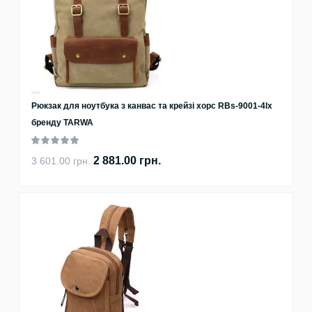
Рюкзак для ноутбука з канвас та крейзі хорс RBs-9001-4lx
бренду TARWA
2 881.00 грн.
3 601.00 грн.