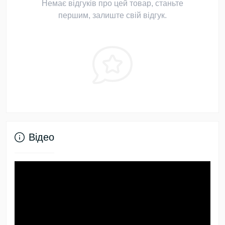
Немає відгуків про цей товар, станьте
першим, залиште свій відгук.
Відео