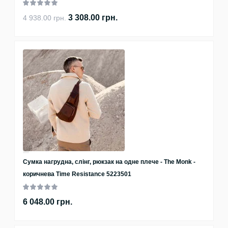
3 308.00 грн.
4 938.00 грн.
Сумка нагрудна, слінг, рюкзак на одне плече - The Monk -
коричнева Time Resistance 5223501
6 048.00 грн.