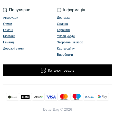
Популярне
Інформація
Аксесуари
Доставка
Сумки
Оплата
Ремені
Гарантія
Рюкзаки
Умови угоди
Гаманці
Зворотній зв’язок
Дорожні сумки
Карта сайту
Виробники
Каталог товарів
BetterBag © 2026