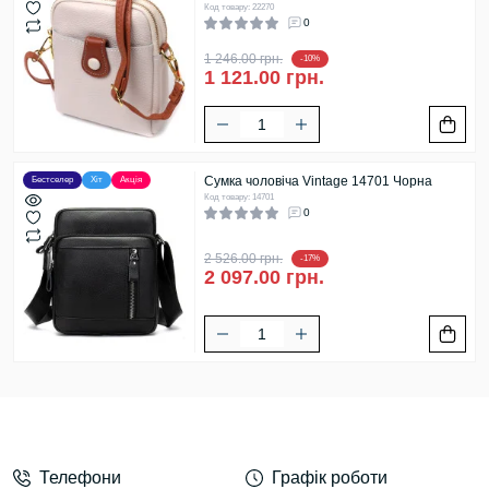
Код товару: 22270
0
1 246.00 грн.
-10%
1 121.00 грн.
Сумка чоловіча Vintage 14701 Чорна
Бестселер
Хіт
Акція
Код товару: 14701
0
2 526.00 грн.
-17%
2 097.00 грн.
Телефони
Графік роботи