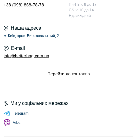
+38 (098) 868-78-78
Пн-Пт: с 9 до 18
Сб.: с 10 до 14
Нд: вихідний
Наша адреса
м. Київ, пров. Високовольтний, 2
E-mail
info@betterbag.com.ua
Перейти до контактів
Ми у соціальних мережах
Telegram
Viber