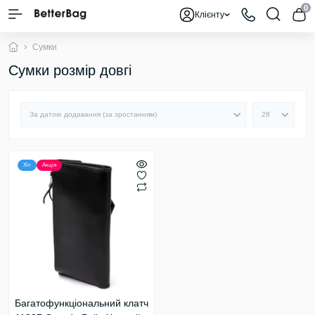
0
Клієнту
Сумки
Сумки розмір довгі
Хіт
Акція
Багатофункціональний клатч