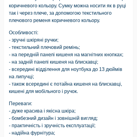
коричневого кольору. Сумку можна носити як в руці
так і через плече, за допомогою текстильного
плечового ременя коричневого кольору.
Особливості
:
- зручні шкіряні ручки;
- текстильний плечовий ремінь;
- на передній панелі кишеня на магнітних кнопках;
- на задній панелі кишеня на блискавці;
- всередині відділення для ноутбука до 13 дюймів
на липучці;
- також всередині є потайна кишеня на блискавці,
кишені для мобільного і ручок.
Переваги
:
- дуже красива і якісна шкіра;
- бомбезний дизайн і зовнішній вигляд;
- практичність і зручність експлуатації;
- надійна фурнітура;