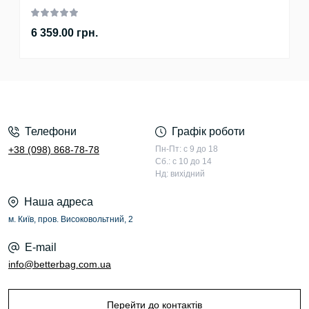
6 359.00 грн.
Телефони
Графік роботи
+38 (098) 868-78-78
Пн-Пт: с 9 до 18
Сб.: с 10 до 14
Нд: вихідний
Наша адреса
м. Київ, пров. Високовольтний, 2
E-mail
info@betterbag.com.ua
Перейти до контактів