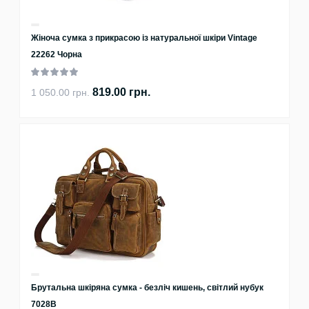
Жіноча сумка з прикрасою із натуральної шкіри Vintage
22262 Чорна
819.00 грн.
1 050.00 грн.
Брутальна шкіряна сумка - безліч кишень, світлий нубук
7028B