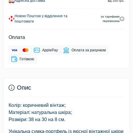
Адресна доставка
від 100 грн.
Новою Поштою у відділення та
за тарифами
поштомати
перевізника
Оплата
ApplePay
Оплата за рахунком
Готівкою
Опис
Колір: коричневий вінтаж;
Матеріал: натуральна шкіра;
Розміри: 38 на 30 на 8 см.
Унікальна сумка-портфель із якісної вінтажної шкіри