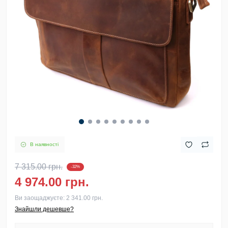
В наявності
7 315.00 грн.
-32%
4 974.00 грн.
Ви заощаджуєте:
2 341.00 грн.
Знайшли дешевше?