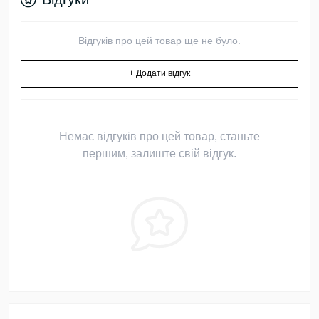
Відгуків про цей товар ще не було.
+ Додати відгук
Немає відгуків про цей товар, станьте
першим, залиште свій відгук.