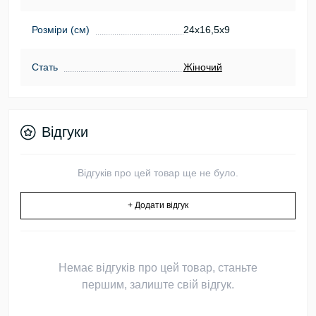
Розміри (см)
24х16,5х9
Стать
Жіночий
Відгуки
Відгуків про цей товар ще не було.
+ Додати відгук
Немає відгуків про цей товар, станьте
першим, залиште свій відгук.