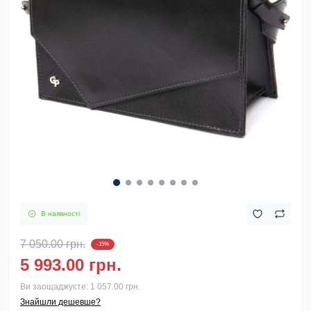
В наявності
7 050.00 грн.
-15%
5 993.00 грн.
Ви заощаджуєте:
1 057.00 грн.
Знайшли дешевше?