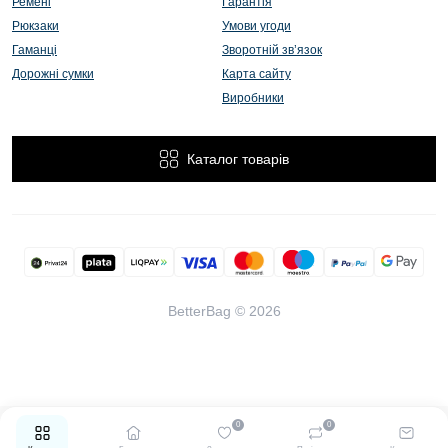
Ремені
Гарантія
Рюкзаки
Умови угоди
Гаманці
Зворотній зв’язок
Дорожні сумки
Карта сайту
Виробники
Каталог товарів
BetterBag © 2026
0
0