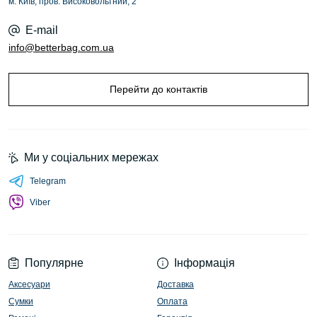
м. Київ, пров. Високовольтний, 2
E-mail
info@betterbag.com.ua
Перейти до контактів
Ми у соціальних мережах
Telegram
Viber
Популярне
Інформація
Аксесуари
Доставка
Сумки
Оплата