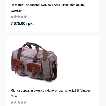
Портфель чоловічий KARYA 17268 шкіряний Чорний
флотар
7 675.00 грн.
Містка дорожня сумка з якісного текстилю 21238 Vintage
Сіра