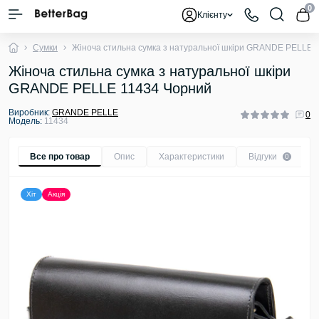
0
Клієнту
Сумки
Жіноча стильна сумка з натуральної шкіри GRANDE PELLE 
Жіноча стильна сумка з натуральної шкіри
GRANDE PELLE 11434 Чорний
Виробник:
GRANDE PELLE
0
Модель:
11434
Все про товар
Опис
Характеристики
Відгуки
0
Хіт
Акція