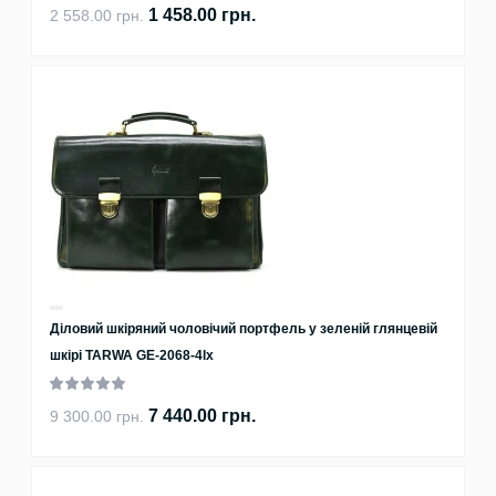
1 458.00 грн.
2 558.00 грн.
Діловий шкіряний чоловічий портфель у зеленій глянцевій
шкірі TARWA GE-2068-4lx
7 440.00 грн.
9 300.00 грн.