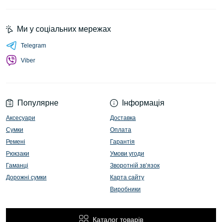
Ми у соціальних мережах
Telegram
Viber
Популярне
Інформація
Аксесуари
Доставка
Сумки
Оплата
Ремені
Гарантія
Рюкзаки
Умови угоди
Гаманці
Зворотній зв’язок
Дорожні сумки
Карта сайту
Виробники
Каталог товарів