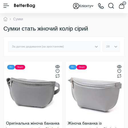
0
Клієнту
Сумки
Сумки стать жіночий колір сірий
Хіт
Акція
Хіт
Акція
Оригінальна жіноча бананка
Жіноча бананка із