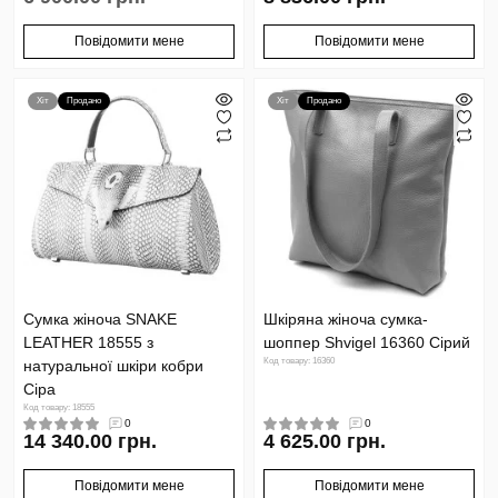
Повідомити мене
Повідомити мене
Хіт
Продано
Хіт
Продано
Сумка жіноча SNAKE
Шкіряна жіноча сумка-
LEATHER 18555 з
шоппер Shvigel 16360 Сірий
Код товару: 16360
натуральної шкіри кобри
Сіра
Код товару: 18555
0
0
14 340.00 грн.
4 625.00 грн.
Повідомити мене
Повідомити мене