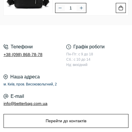
Телефони
Графік роботи
+38 (098) 868-78-78
Пн-Пт: с 9 до 18
Сб.: с 10 до 14
Нд: вихідний
Наша адреса
м. Київ, пров. Високовольтний, 2
E-mail
info@betterbag.com.ua
Перейти до контактів