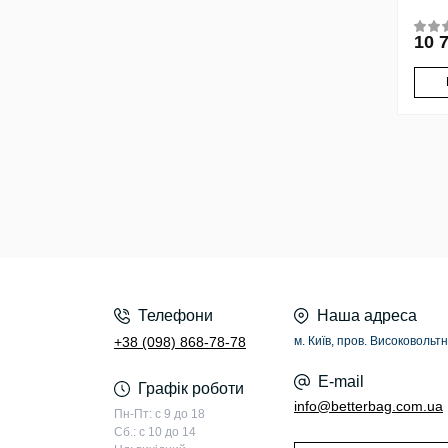
10 
Телефони
Наша адреса
+38 (098) 868-78-78
м. Київ, пров. Високовольтн
E-mail
Графік роботи
info@betterbag.com.ua
Пн-Пт: с 9 до 18
Сб.: с 10 до 14