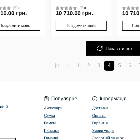
0
0
710.00 грн.
10 710.00 грн.
10 710
Повідомити мене
Повідомити мене
Пов
Показати ще
|<
<
1
2
3
4
5
6
Популярне
Інформація
ий, 2
Аксесуари
Доставка
Сумки
Оплата
Ремені
Гарантія
Рюкзаки
Умови угоди
Гаманці
Зворотній зв’язок