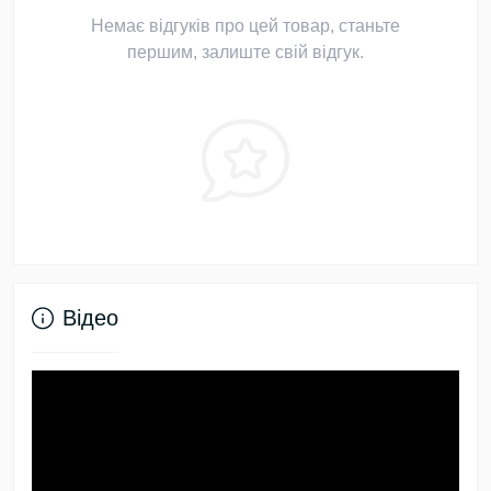
Немає відгуків про цей товар, станьте
першим, залиште свій відгук.
Відео