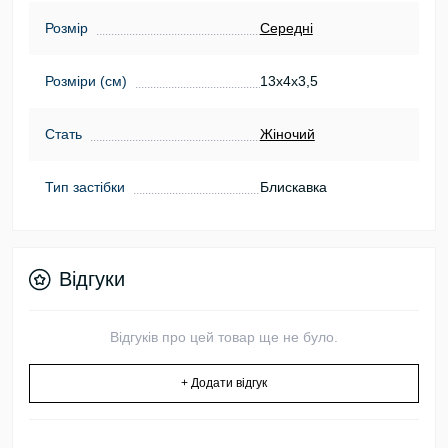
Розмір
Середні
Розміри (см)
13х4х3,5
Стать
Жіночий
Тип застібки
Блискавка
Відгуки
Відгуків про цей товар ще не було.
+ Додати відгук