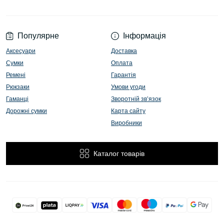
Популярне
Інформація
Аксесуари
Доставка
Сумки
Оплата
Ремені
Гарантія
Рюкзаки
Умови угоди
Гаманці
Зворотній зв’язок
Дорожні сумки
Карта сайту
Виробники
Каталог товарів