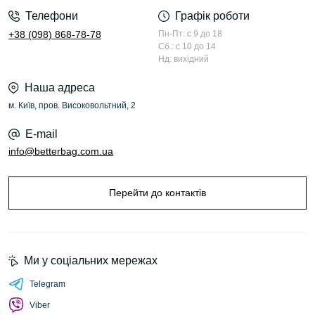
Телефони
Графік роботи
+38 (098) 868-78-78
Пн-Пт: с 9 до 18
Сб.: с 10 до 14
Нд: вихідний
Наша адреса
м. Київ, пров. Високовольтний, 2
E-mail
info@betterbag.com.ua
Перейти до контактів
Ми у соціальних мережах
Telegram
Viber