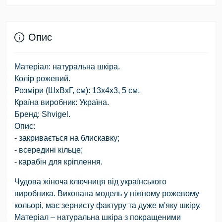
Опис
Матеріал: натуральна шкіра.
Колір рожевий.
Розміри (ШхВхГ, см): 13х4х3, 5 см.
Країна виробник: Україна.
Бренд: Shvigel.
Опис:
- закривається на блискавку;
- всередині кільце;
- карабін для кріплення.
Чудова жіноча ключниця від українського
виробника. Виконана модель у ніжному рожевому
кольорі, має зернисту фактуру та дуже м'яку шкіру.
Матеріал – натуральна шкіра з покращеними