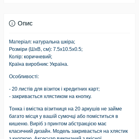
Опис
Матеріал: натуральна шкіра;
Розміри (ШхВ, см): 7.5х10.5х0.5;
Колір: коричневий;
Країна виробник: Україна.
Особливості
:
- 20 листів для візиток і кредитних карт;
- закривається хлястиком на кнопку.
Тонка і вмістка візитниця на 20 аркушів не займе
багато місця у вашій сумочці або поміститься в
кишеню. Виріб з принтом абстракцією має
класичний дизайн. Модель закривається на хлястик
з кнопкою. Аксесуар виконаний з якісної