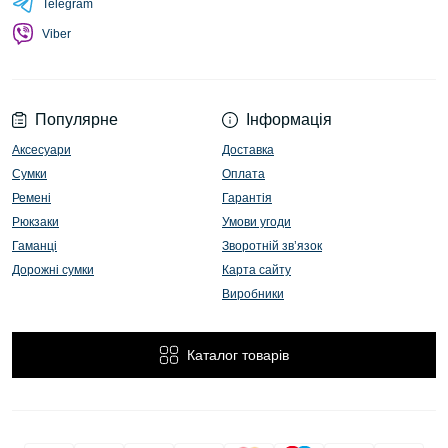
Telegram
Viber
Популярне
Інформація
Аксесуари
Доставка
Сумки
Оплата
Ремені
Гарантія
Рюкзаки
Умови угоди
Гаманці
Зворотній зв’язок
Дорожні сумки
Карта сайту
Виробники
Каталог товарів