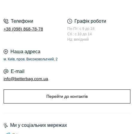
Телефони
Графік роботи
+38 (098) 868-78-78
Пн-Пт: с 9 до 18
Сб.: с 10 до 14
Нд: вихідний
Наша адреса
м. Київ, пров. Високовольтний, 2
E-mail
info@betterbag.com.ua
Перейти до контактів
Ми у соціальних мережах