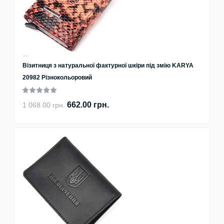
Візитниця з натуральної фактурної шкіри під змію KARYA
20982 Різнокольоровий
662.00 грн.
1 068.00 грн.