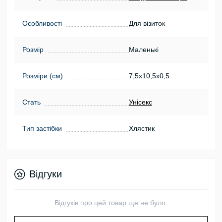
Особливості
Для візиток
Розмір
Маленькі
Розміри (см)
7,5х10,5х0,5
Стать
Унісекс
Тип застібки
Хлястик
Відгуки
Відгуків про цей товар ще не було.