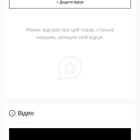
+ Додати відгук
Немає відгуків про цей товар, станьте
першим, залиште свій відгук.
Відео