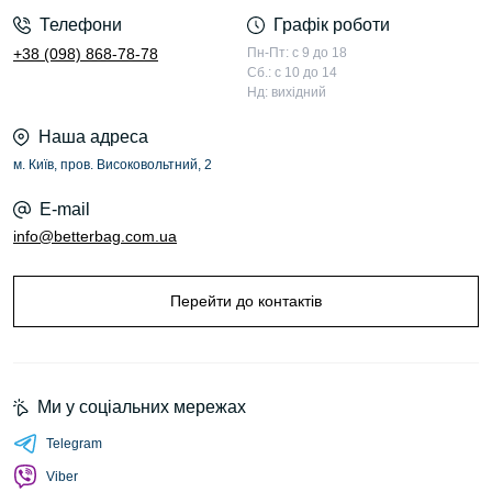
Телефони
Графік роботи
+38 (098) 868-78-78
Пн-Пт: с 9 до 18
Сб.: с 10 до 14
Нд: вихідний
Наша адреса
м. Київ, пров. Високовольтний, 2
E-mail
info@betterbag.com.ua
Перейти до контактів
Ми у соціальних мережах
Telegram
Viber