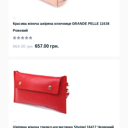
Красива жіноча шкіряна ключниця GRANDE PELLE 11638
Рожевий
657.00 грн.
864.00 грн.
Шкіряна жіноча тревел-косметичка Shvigel 16417 Червоний