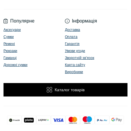
Популярне
Інформація
Аксесуари
Доставка
Сумки
Оплата
Ремені
Гарантія
Рюкзаки
Умови угоди
Гаманці
Зворотній зв’язок
Дорожні сумки
Карта сайту
Виробники
Каталог товарів