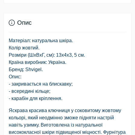
Опис
Матеріал: натуральна шкіра.
Колір жовтий.
Розміри (ШхВхГ, см): 13х4х3, 5 см.
Країна виробник: Україна.
Бренд: Shvigel.
Опис:
- закривається на блискавку;
- всередині кільце;
- карабін для кріплення.
Яскрава красива ключниця у соковитому жовтому
кольорі, який неодмінно зможе підняти настрій
навіть узимку. Виготовлена із натуральної
висококласної шкіри підвищеної міцності. Фурнітура