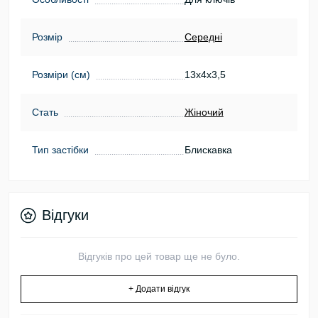
Розмір
Середні
Розміри (см)
13х4х3,5
Стать
Жіночий
Тип застібки
Блискавка
Відгуки
Відгуків про цей товар ще не було.
+ Додати відгук