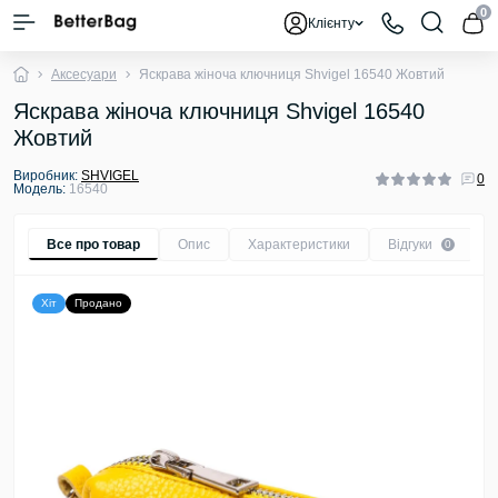
0
Клієнту
Аксесуари
Яскрава жіноча ключниця Shvigel 16540 Жовтий
Яскрава жіноча ключниця Shvigel 16540
Жовтий
Виробник:
SHVIGEL
0
Модель:
16540
Все про товар
Опис
Характеристики
Відгуки
0
Хіт
Продано