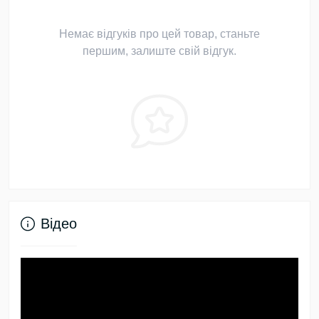
Немає відгуків про цей товар, станьте
першим, залиште свій відгук.
Відео