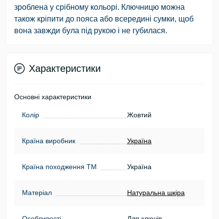
зроблена у срібному кольорі. Ключницю можна
також кріпити до пояса або всередині сумки, щоб
вона завжди була під рукою і не губилася.
Характеристики
Основні характеристики
Колір
Жовтий
Країна виробник
Україна
Країна походження ТМ
Україна
Матеріал
Натуральна шкіра
Особливості
Для ключів