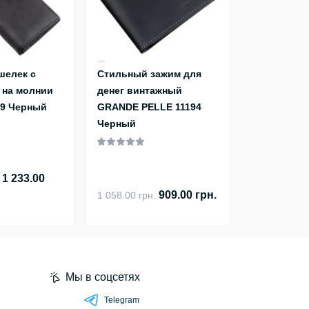
шелек с
Стильный зажим для
 на молнии
денег винтажный
49 Черный
GRANDE PELLE 11194
Черный
1 233.00
909.00 грн.
1 058.00 грн.
Мы в соцсетях
Telegram