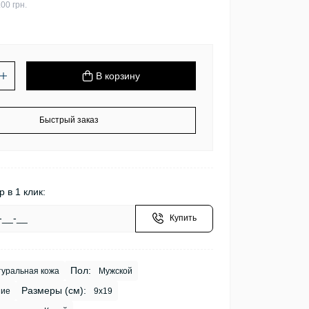
00 грн.
В корзину
Быстрый заказ
р в 1 клик:
Купить
Пол:
уральная кожа
Мужской
Размеры (см):
ие
9x19