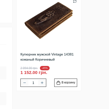
Купюрник мужской Vintage 14381
кожаный Коричневый
2 094.00 грн.
-45%
1 152.00 грн.
В корзину