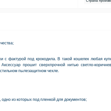
Страна произв
чества;
и с фактурой под крокодила. В такой кошелек любая ку
 Аксессуар прошит сверхпрочной нитью светло-коричнев
екстильном пылезащитном чехле.
, одно из которых под пленкой для документов;