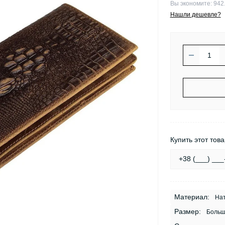
Вы экономите:
942.
Нашли дешевле?
Купить этот това
Материал:
Нат
Размер:
Больш