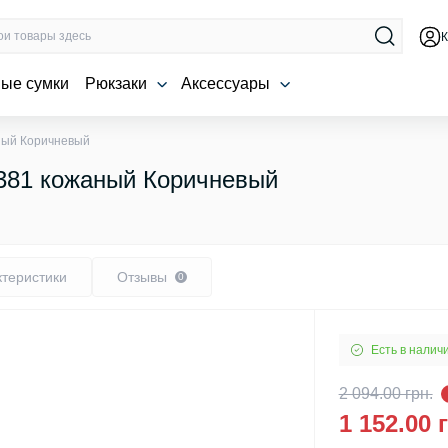
К
ые сумки
Рюкзаки
Аксессуары
аный Коричневый
4381 кожаный Коричневый
ктеристики
Отзывы
0
Есть в налич
2 094.00 грн.
1 152.00 