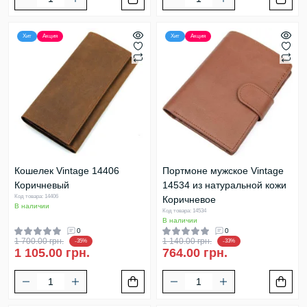
Хит
Акция
Хит
Акция
Кошелек Vintage 14406
Портмоне мужское Vintage
Коричневый
14534 из натуральной кожи
Код товара: 14406
Коричневое
В наличии
Код товара: 14534
В наличии
0
0
1 700.00 грн.
1 140.00 грн.
-35%
-33%
1 105.00 грн.
764.00 грн.