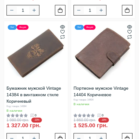
Хит
Акция
Хит
Акция
Бумажник мужской Vintage
Портмоне мужское Vintage
14384 в винтажном стиле
14404 Коричневое
Код товара: 14404
Коричневый
В наличии
Код товара: 14384
В наличии
0
0
1 980.00 грн.
1 860.00 грн.
-33%
-18%
1 327.00 грн.
1 525.00 грн.