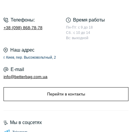
Телефоны:
Время работы
+38 (098) 868-78-78
Пн-Пт: с 9 до 18
Сб.: с 10 до 14
Вс: выходной
Наш адрес
г. Киев, пер. Высоковольтный, 2
E-mail
info@betterbag.com.ua
Перейти в контакты
Мы в соцсетях