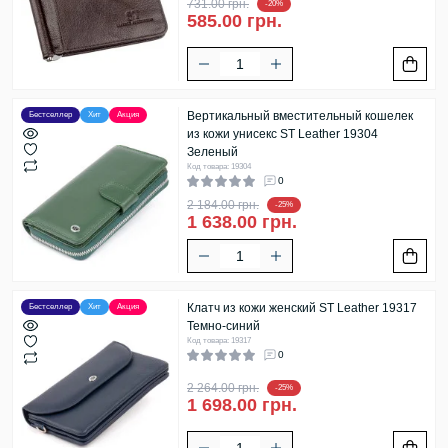
731.00 грн.
-20%
585.00 грн.
Вертикальный вместительный кошелек
Бестселлер
Хит
Акция
из кожи унисекс ST Leather 19304
Зеленый
Код товара: 19304
0
2 184.00 грн.
-25%
1 638.00 грн.
Клатч из кожи женский ST Leather 19317
Бестселлер
Хит
Акция
Темно-синий
Код товара: 19317
0
2 264.00 грн.
-25%
1 698.00 грн.