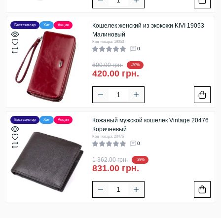
Кошелек женский из экокожи KIVI 19053
Бестселлер
Хит
Акция
Малиновый
Код товара: 19053
0
600.00 грн.
-30%
420.00 грн.
Кожаный мужской кошелек Vintage 20476
Бестселлер
Хит
Акция
Коричневый
Код товара: 20476
0
1 362.00 грн.
-39%
831.00 грн.