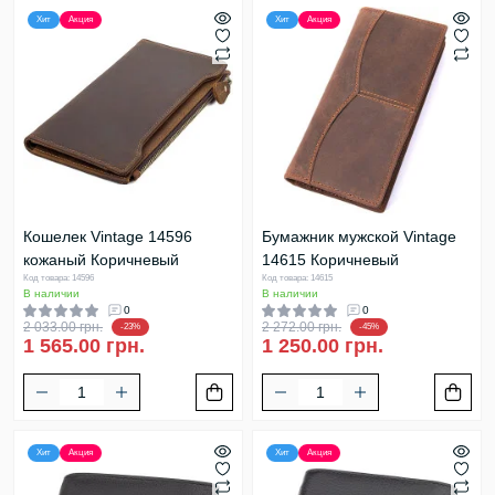
Хит
Акция
Хит
Акция
Кошелек Vintage 14596
Бумажник мужской Vintage
кожаный Коричневый
14615 Коричневый
Код товара: 14596
Код товара: 14615
В наличии
В наличии
0
0
2 033.00 грн.
2 272.00 грн.
-23%
-45%
1 565.00 грн.
1 250.00 грн.
Хит
Акция
Хит
Акция