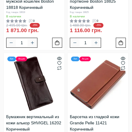
мужской кошелек Boston
портмоне Boston 18825
18818 Коричневый
Коричневый
Код товара: 18818
Код товара: 18825
В наличии
В наличии
0
0
2 495.00 грн.
1 488.00 грн.
-25%
-25%
1 871.00 грн.
1 116.00 грн.
Хит
Акция
Хит
Акция
Бумажник вертикальный из
Барсетка из гладкой кожи
кожи алькор SHVIGEL 16202
Grande Pelle 11421
Коричневый
Коричневый