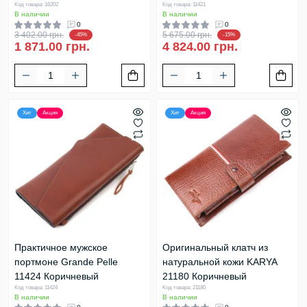
Код товара: 16202
Код товара: 11421
В наличии
В наличии
0
0
3 402.00 грн.
5 675.00 грн.
-45%
-15%
1 871.00 грн.
4 824.00 грн.
Хит
Акция
Хит
Акция
Практичное мужское
Оригинальный клатч из
портмоне Grande Pelle
натуральной кожи KARYA
11424 Коричневый
21180 Коричневый
Код товара: 11424
Код товара: 21180
В наличии
В наличии