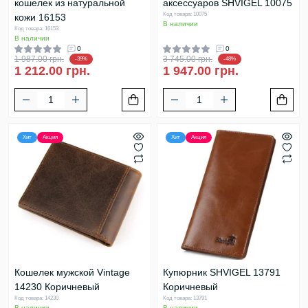
кошелек из натуральной
аксессуаров SHVIGEL 10075
Код товара: 10075
кожи 16153
В наличии
Код товара: 16153
В наличии
0
0
1 987.00 грн.
3 745.00 грн.
-39%
-48%
1 212.00 грн.
1 947.00 грн.
Хит
Акция
Хит
Акция
Кошелек мужской Vintage
Купюрник SHVIGEL 13791
14230 Коричневый
Коричневый
Код товара: 14230
Код товара: 13791
В наличии
В наличии