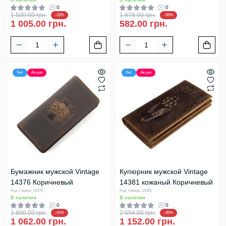
0
0
1 500.00 грн.
1 878.00 грн.
-33%
-69%
1 005.00 грн.
582.00 грн.
Хит
Акция
Хит
Акция
Бумажник мужской Vintage
Купюрник мужской Vintage
14376 Коричневый
14381 кожаный Коричневый
Код товара: 14376
Код товара: 14381
В наличии
В наличии
0
0
1 800.00 грн.
2 094.00 грн.
-41%
-45%
1 062.00 грн.
1 152.00 грн.