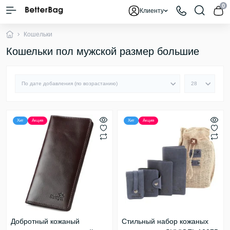
0
Клиенту
Кошельки
Кошельки пол мужской размер большие
Хит
Акция
Хит
Акция
Добротный кожаный
Стильный набор кожаных