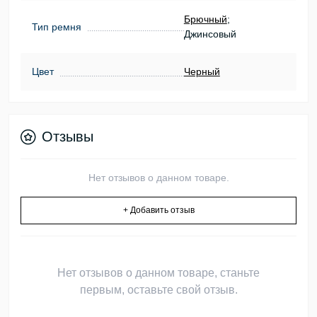
Брючный
;
Тип ремня
Джинсовый
Цвет
Черный
Отзывы
Нет отзывов о данном товаре.
+ Добавить отзыв
Нет отзывов о данном товаре, станьте
первым, оставьте свой отзыв.