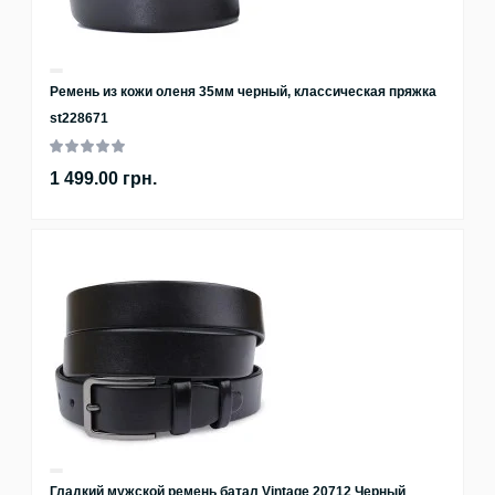
Ремень из кожи оленя 35мм черный, классическая пряжка
st228671
1 499.00 грн.
Гладкий мужской ремень батал Vintage 20712 Черный