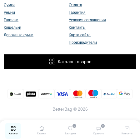
Сумки
Оплата
Ремни
Гарантия
Рюкзаки
Условия соглашения
Кошельки
Контакты
Дорожные сумки
Карта сайта
Производители
Каталог товаров
BetterBag © 2026
0
0
Каталог
Главная
Закладки
Сравнить
Контакты