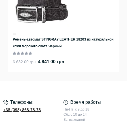
Ремень-автомат STINGRAY LEATHER 18203 из натуральной
кожи морского ската Черный
4 841.00 грн.
6 632.00 грн.
Телефоны:
Время работы
+38 (098) 868-78-78
Пн-Пт: с 9 до 18
Сб.: с 10 до 14
Вс: выходной