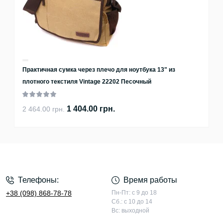
Практичная сумка через плечо для ноутбука 13" из
плотного текстиля Vintage 22202 Песочный
1 404.00 грн.
2 464.00 грн.
Телефоны:
Время работы
+38 (098) 868-78-78
Пн-Пт: с 9 до 18
Сб.: с 10 до 14
Вс: выходной