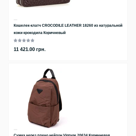
Кошелек-клатч CROCODILE LEATHER 18260 из натуральной
кожи крокодила Коричневый
11 421.00 грн.
Сумка через плечо нейлон Vintage 20634 Коричневая