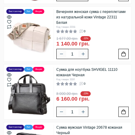
Вечерняя женская сумка с переплетами
Бестселлер
Хит
Акция
из натуральной кожи Vintage 22311
Белая
Код товара: 22311
0
1 677.00 грн.
-32%
1 140.00 грн.
Сумка для ноутбука SHVIGEL 11110
Бестселлер
Хит
Акция
кожаная Черная
Код товара: 11110
0
8 000.00 грн.
-23%
6 160.00 грн.
Сумка мужская Vintage 20678 кожаная
Бестселлер
Хит
Акция
Черный