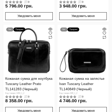
0
0
5 796.00 грн.
3 948.00 грн.
Уведомить меня
Уведомить меня
Хит
Продано
Хит
Продано
Кожаная сумка для ноутбука
Кожаная сумка на запястье
Tuscany Leather Prato
Ivan Tuscany Leather
TL141283 (Черный)
TL140849 (Черный)
Код товара: 1283_1_2
Код товара: 849_1_2
0
0
8 358.00 грн.
4 746.00 грн.
Уведомить меня
Уведомить меня