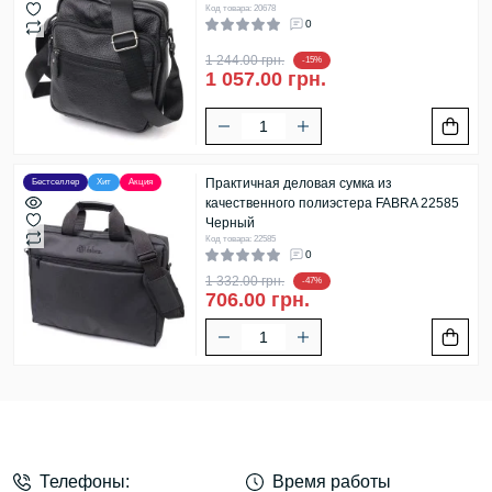
Код товара: 20678
0
1 244.00 грн.
-15%
1 057.00 грн.
Практичная деловая сумка из
Бестселлер
Хит
Акция
качественного полиэстера FABRA 22585
Черный
Код товара: 22585
0
1 332.00 грн.
-47%
706.00 грн.
Телефоны:
Время работы