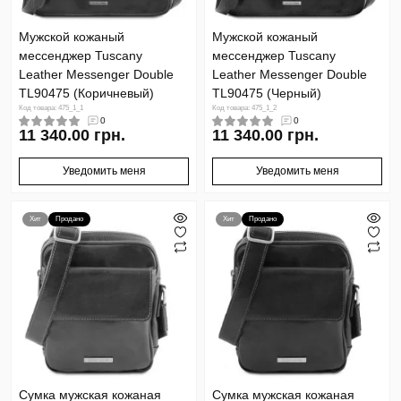
Мужской кожаный
Мужской кожаный
мессенджер Tuscany
мессенджер Tuscany
Leather Messenger Double
Leather Messenger Double
TL90475 (Коричневый)
TL90475 (Черный)
Код товара: 475_1_1
Код товара: 475_1_2
0
0
11 340.00 грн.
11 340.00 грн.
Уведомить меня
Уведомить меня
Хит
Продано
Хит
Продано
Сумка мужская кожаная
Сумка мужская кожаная