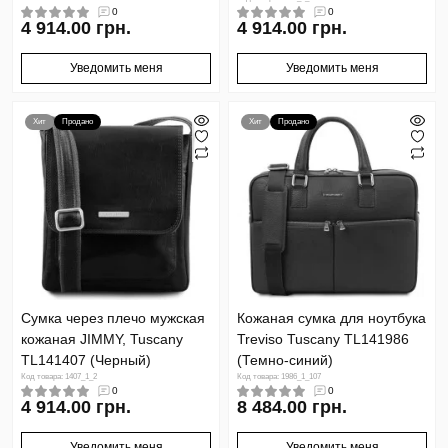
0
0
4 914.00 грн.
4 914.00 грн.
Уведомить меня
Уведомить меня
Хит
Продано
Хит
Продано
Сумка через плечо мужская
Кожаная сумка для ноутбука
кожаная JIMMY, Tuscany
Treviso Tuscany TL141986
TL141407 (Черный)
(Темно-синий)
Код товара: 1407_1_2
Код товара: 1986_1_107
0
0
4 914.00 грн.
8 484.00 грн.
Уведомить меня
Уведомить меня