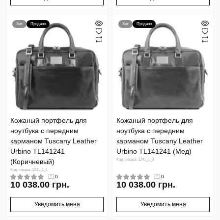
Хит
Продано
Хит
Продано
Кожаный портфель для
Кожаный портфель для
ноутбука с передним
ноутбука с передним
карманом Tuscany Leather
карманом Tuscany Leather
Urbino TL141241
Urbino TL141241 (Мед)
Код товара: 1241_1_3
(Коричневый)
Код товара: 1241_1_1
0
0
10 038.00 грн.
10 038.00 грн.
Уведомить меня
Уведомить меня