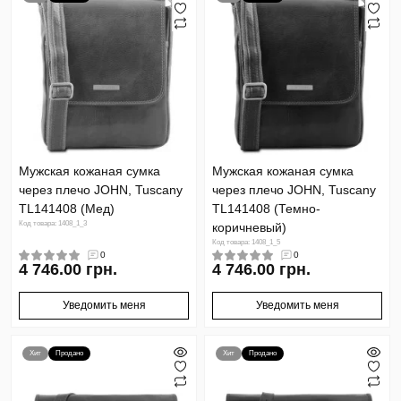
Мужская кожаная сумка
Мужская кожаная сумка
через плечо JOHN, Tuscany
через плечо JOHN, Tuscany
TL141408 (Мед)
TL141408 (Темно-
Код товара: 1408_1_3
коричневый)
Код товара: 1408_1_5
0
0
4 746.00 грн.
4 746.00 грн.
Уведомить меня
Уведомить меня
Хит
Продано
Хит
Продано