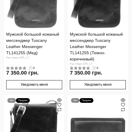
Мужской большой кожаный
Мужской большой кожаный
мессенджер Tuscany
мессенджер Tuscany
Leather Messenger
Leather Messenger
TL141255 (Мед)
TL141255 (Темно-
Код товара: 1255_1_3
коричневый)
Код товара: 1255_1_5
0
0
7 350.00 грн.
7 350.00 грн.
Уведомить меня
Уведомить меня
Хит
Продано
Хит
Продано