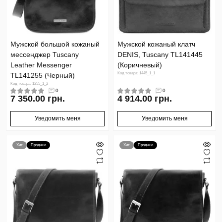
Мужской большой кожаный
Мужской кожаный клатч
мессенджер Tuscany
DENIS, Tuscany TL141445
Leather Messenger
(Коричневый)
Код товара: 1445_1_1
TL141255 (Черный)
Код товара: 1255_1_2
0
0
7 350.00 грн.
4 914.00 грн.
Уведомить меня
Уведомить меня
Хит
Продано
Хит
Продано