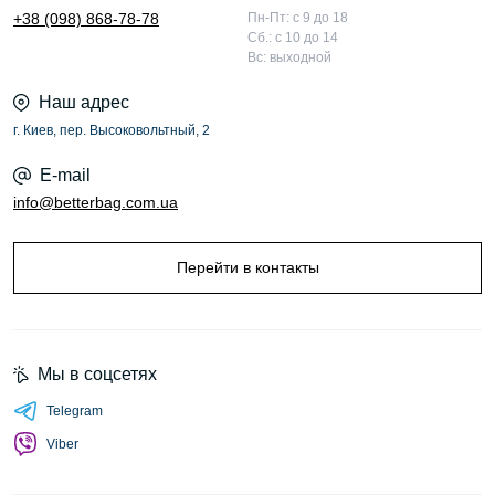
+38 (098) 868-78-78
Пн-Пт: с 9 до 18
Сб.: с 10 до 14
Вс: выходной
Наш адрес
г. Киев, пер. Высоковольтный, 2
E-mail
info@betterbag.com.ua
Перейти в контакты
Мы в соцсетях
Telegram
Viber