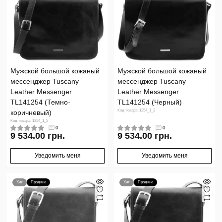
Мужской большой кожаный
Мужской большой кожаный
мессенджер Tuscany
мессенджер Tuscany
Leather Messenger
Leather Messenger
TL141254 (Темно-
TL141254 (Черный)
Код товара: 1254_1_2
коричневый)
Код товара: 1254_1_5
0
0
9 534.00 грн.
9 534.00 грн.
Уведомить меня
Уведомить меня
Хит
Продано
Хит
Продано