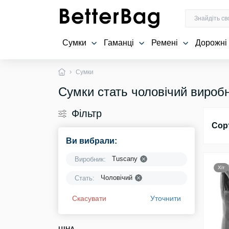
Сумки
Гаманці
Ремені
Дорожні
Сумки
Сумки стать чоловічий вироб
Фільтр
Сор
Ви вибрали:
Tuscany
Виробник:
Хіт
Чоловічий
Стать:
Скасувати
Уточнити