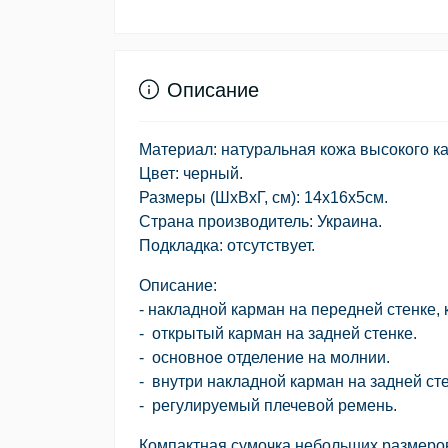
Описание
Материал: натуральная кожа высокого ка
Цвет: черный.
Размеры (ШхВхГ, см): 14х16х5см.
Страна производитель: Украина.
Подкладка: отсутствует.
Описание:
- накладной карман на передней стенке,
- открытый карман на задней стенке.
- основное отделение на молнии.
- внутри накладной карман на задней сте
- регулируемый плечевой ремень.
Компактная сумочка небольших размеров