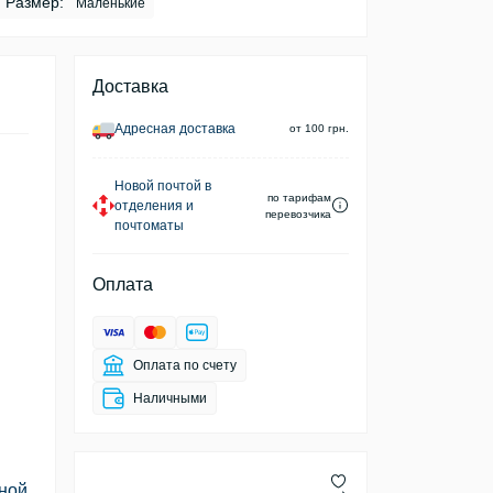
Размер:
Маленькие
Доставка
Адресная доставка
от 100 грн.
Новой почтой в
по тарифам
отделения и
перевозчика
почтоматы
Оплата
Оплата по счету
Наличными
ьной