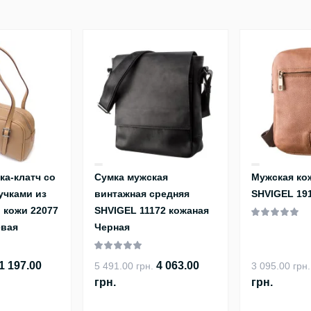
ка-клатч со
Сумка мужская
Мужская ко
учками из
винтажная средняя
SHVIGEL 19
 кожи 22077
SHVIGEL 11172 кожаная
евая
Черная
1 197.00
4 063.00
5 491.00 грн.
3 095.00 грн.
грн.
грн.