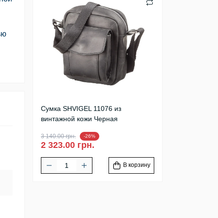
ью
Сумка SHVIGEL 11076 из
винтажной кожи Черная
3 140.00 грн.
-26%
2 323.00 грн.
В корзину