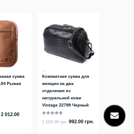
жаная сумка
Компактная сумка для
104 Рыжая
женщин на два
отделения из
натуральной кожи
Vintage 22799 Черный
2 012.00
992.00 грн.
1 103.00 грн.