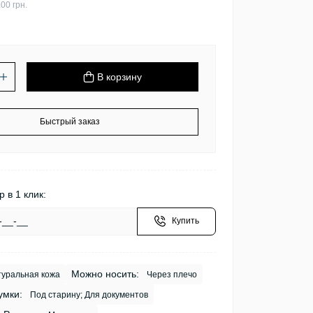
00 грн.
В корзину
Быстрый заказ
р в 1 клик:
Купить
Можно носить:
уральная кожа
Через плечо
умки:
Под старину; Для документов