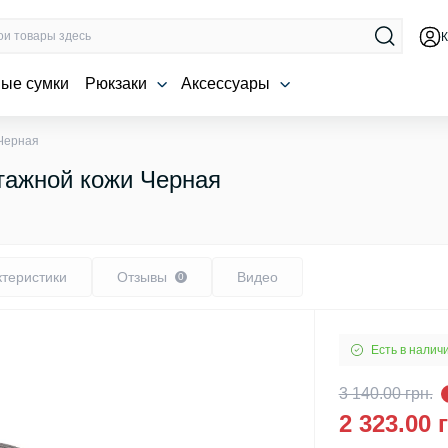
К
ые сумки
Рюкзаки
Аксессуары
 Черная
тажной кожи Черная
ктеристики
Отзывы
Видео
0
Есть в налич
3 140.00 грн.
2 323.00 